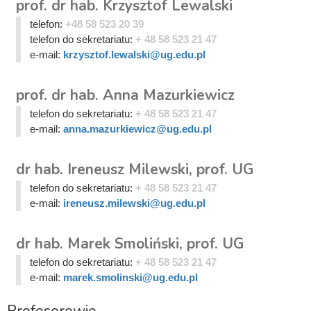
prof. dr hab. Krzysztof Lewalski
telefon:
+48 58 523 20 39
telefon do sekretariatu:
+ 48 58 523 21 47
e-mail:
krzysztof.lewalski@ug.edu.pl
prof. dr hab. Anna Mazurkiewicz
telefon do sekretariatu:
+ 48 58 523 21 47
e-mail:
anna.mazurkiewicz@ug.edu.pl
dr hab. Ireneusz Milewski, prof. UG
telefon do sekretariatu:
+ 48 58 523 21 47
e-mail:
ireneusz.milewski@ug.edu.pl
dr hab. Marek Smoliński, prof. UG
telefon do sekretariatu:
+ 48 58 523 21 47
e-mail:
marek.smolinski@ug.edu.pl
Profesorowie