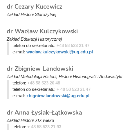
dr Cezary Kucewicz
Zakład Historii Starożytnej
dr Wacław Kulczykowski
Zakład Edukacji Historycznej
telefon do sekretariatu:
+48 58 523 21 47
e-mail:
waclaw.kulczykowski@ug.edu.pl
dr Zbigniew Landowski
Zakład Metodologii Historii, Historii Historiografii i Archiwistyki
telefon:
+48 58 523 20 48
telefon do sekretariatu:
+ 48 58 523 21 47
e-mail:
zbigniew.landowski@ug.edu.pl
dr Anna Łysiak-Łątkowska
Zakład Historii XIX wieku
telefon:
+ 48 58 523 21 93