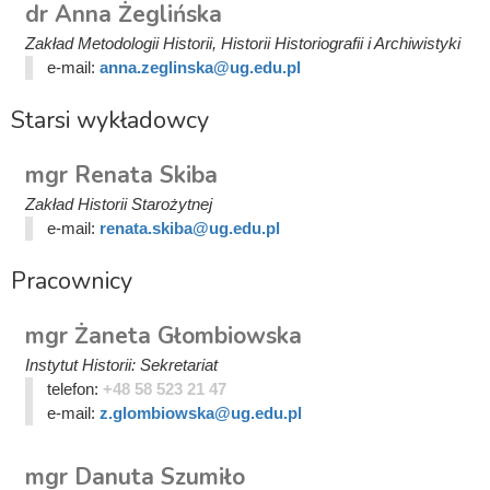
dr Anna Żeglińska
Zakład Metodologii Historii, Historii Historiografii i Archiwistyki
e-mail:
anna.zeglinska@ug.edu.pl
Starsi wykładowcy
mgr Renata Skiba
Zakład Historii Starożytnej
e-mail:
renata.skiba@ug.edu.pl
Pracownicy
mgr Żaneta Głombiowska
Instytut Historii: Sekretariat
telefon:
+48 58 523 21 47
e-mail:
z.glombiowska@ug.edu.pl
mgr Danuta Szumiło