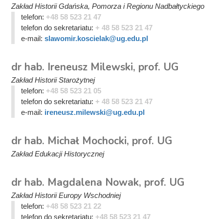
Zakład Historii Gdańska, Pomorza i Regionu Nadbałtyckiego
telefon:
+48 58 523 21 47
telefon do sekretariatu:
+ 48 58 523 21 47
e-mail:
slawomir.koscielak@ug.edu.pl
dr hab. Ireneusz Milewski, prof. UG
Zakład Historii Starożytnej
telefon:
+48 58 523 21 05
telefon do sekretariatu:
+ 48 58 523 21 47
e-mail:
ireneusz.milewski@ug.edu.pl
dr hab. Michał Mochocki, prof. UG
Zakład Edukacji Historycznej
dr hab. Magdalena Nowak, prof. UG
Zakład Historii Europy Wschodniej
telefon:
+48 58 523 21 22
telefon do sekretariatu:
+48 58 523 21 47