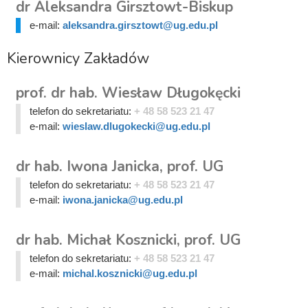
dr Aleksandra Girsztowt-Biskup
e-mail:
aleksandra.girsztowt@ug.edu.pl
Kierownicy Zakładów
prof. dr hab. Wiesław Długokęcki
telefon do sekretariatu:
+ 48 58 523 21 47
e-mail:
wieslaw.dlugokecki@ug.edu.pl
dr hab. Iwona Janicka, prof. UG
telefon do sekretariatu:
+ 48 58 523 21 47
e-mail:
iwona.janicka@ug.edu.pl
dr hab. Michał Kosznicki, prof. UG
telefon do sekretariatu:
+ 48 58 523 21 47
e-mail:
michal.kosznicki@ug.edu.pl