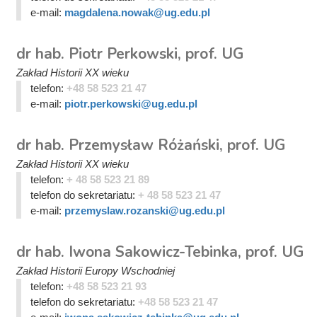
e-mail:
magdalena.nowak@ug.edu.pl
dr hab. Piotr Perkowski, prof. UG
Zakład Historii XX wieku
telefon:
+48 58 523 21 47
e-mail:
piotr.perkowski@ug.edu.pl
dr hab. Przemysław Różański, prof. UG
Zakład Historii XX wieku
telefon:
+ 48 58 523 21 89
telefon do sekretariatu:
+ 48 58 523 21 47
e-mail:
przemyslaw.rozanski@ug.edu.pl
dr hab. Iwona Sakowicz-Tebinka, prof. UG
Zakład Historii Europy Wschodniej
telefon:
+48 58 523 21 93
telefon do sekretariatu:
+48 58 523 21 47