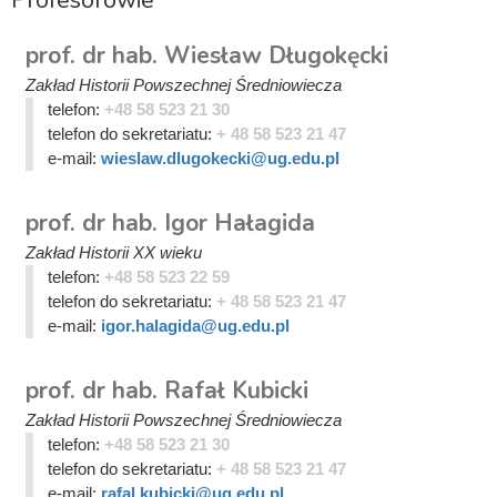
prof. dr hab. Wiesław Długokęcki
Zakład Historii Powszechnej Średniowiecza
telefon:
+48 58 523 21 30
telefon do sekretariatu:
+ 48 58 523 21 47
e-mail:
wieslaw.dlugokecki@ug.edu.pl
prof. dr hab. Igor Hałagida
Zakład Historii XX wieku
telefon:
+48 58 523 22 59
telefon do sekretariatu:
+ 48 58 523 21 47
e-mail:
igor.halagida@ug.edu.pl
prof. dr hab. Rafał Kubicki
Zakład Historii Powszechnej Średniowiecza
telefon:
+48 58 523 21 30
telefon do sekretariatu:
+ 48 58 523 21 47
e-mail:
rafal.kubicki@ug.edu.pl