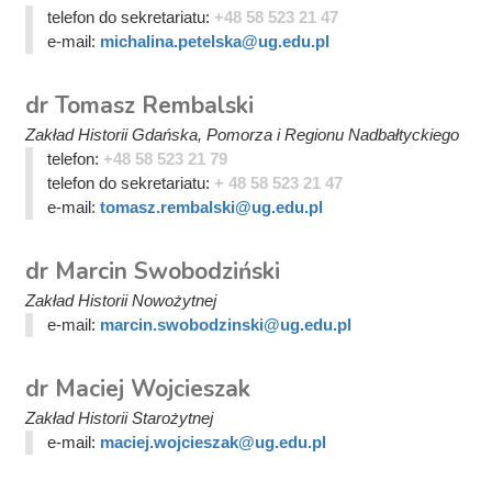
telefon do sekretariatu:
+48 58 523 21 47
e-mail:
michalina.petelska@ug.edu.pl
dr Tomasz Rembalski
Zakład Historii Gdańska, Pomorza i Regionu Nadbałtyckiego
telefon:
+48 58 523 21 79
telefon do sekretariatu:
+ 48 58 523 21 47
e-mail:
tomasz.rembalski@ug.edu.pl
dr Marcin Swobodziński
Zakład Historii Nowożytnej
e-mail:
marcin.swobodzinski@ug.edu.pl
dr Maciej Wojcieszak
Zakład Historii Starożytnej
e-mail:
maciej.wojcieszak@ug.edu.pl