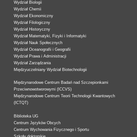
Wydział Biologii
Wydział Chemii
Wydział Ekonomiczny
Wydział Filologiczny
Wydział Historyczny
Wydział Matematyki, Fizyki i Informatyki
Wydział Nauk Społecznych
Wydział Oceanografii i Geografii
Wydział Prawa i Administracji
Wydział Zarządzania
Międzyuczelniany Wydział Biotechnologii
Międzynarodowe Centrum Badań nad Szczepionkami
Przeciwnowotworowymi (ICCVS)
Międzynarodowe Centrum Teorii Technologii Kwantowych
(ICTQT)
Biblioteka UG
Centrum Języków Obcych
Centrum Wychowania Fizycznego i Sportu
Szkoły doktorskie