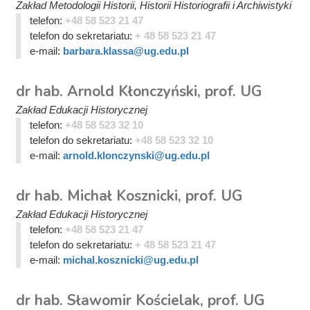
Zakład Metodologii Historii, Historii Historiografii i Archiwistyki
telefon:
+48 58 523 21 47
telefon do sekretariatu:
+ 48 58 523 21 47
e-mail:
barbara.klassa@ug.edu.pl
dr hab. Arnold Kłonczyński, prof. UG
Zakład Edukacji Historycznej
telefon:
+48 58 523 32 10
telefon do sekretariatu:
+48 58 523 32 10
e-mail:
arnold.klonczynski@ug.edu.pl
dr hab. Michał Kosznicki, prof. UG
Zakład Edukacji Historycznej
telefon:
+48 58 523 21 47
telefon do sekretariatu:
+ 48 58 523 21 47
e-mail:
michal.kosznicki@ug.edu.pl
dr hab. Sławomir Kościelak, prof. UG