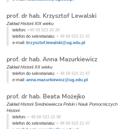
prof. dr hab. Krzysztof Lewalski
Zakład Historii XIX wieku
telefon:
+48 58 523 20 39
telefon do sekretariatu:
+ 48 58 523 21 47
e-mail:
krzysztof.lewalski@ug.edu.pl
prof. dr hab. Anna Mazurkiewicz
Zakład Historii XX wieku
telefon do sekretariatu:
+ 48 58 523 21 47
e-mail:
anna.mazurkiewicz@ug.edu.pl
prof. dr hab. Beata Możejko
Zakład Historii Średniowiecza Polski i Nauk Pomocniczych
Historii
telefon:
+ 48 58 523 23 38
telefon do sekretariatu:
+ 48 58 523 21 47