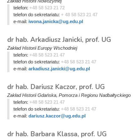
Zakład Historii Nowożytnej
telefon:
+48 58 523 21 72
telefon do sekretariatu:
+ 48 58 523 21 47
e-mail:
iwona.janicka@ug.edu.pl
dr hab. Arkadiusz Janicki, prof. UG
Zakład Historii Europy Wschodniej
telefon:
+48 58 523 21 47
telefon do sekretariatu:
+48 58 523 21 47
e-mail:
arkadiusz.janicki@ug.edu.pl
dr hab. Dariusz Kaczor, prof. UG
Zakład Historii Gdańska, Pomorza i Regionu Nadbałtyckiego
telefon:
+48 58 523 21 47
telefon do sekretariatu:
+48 58 523 21 47
e-mail:
dariusz.kaczor@ug.edu.pl
dr hab. Barbara Klassa, prof. UG