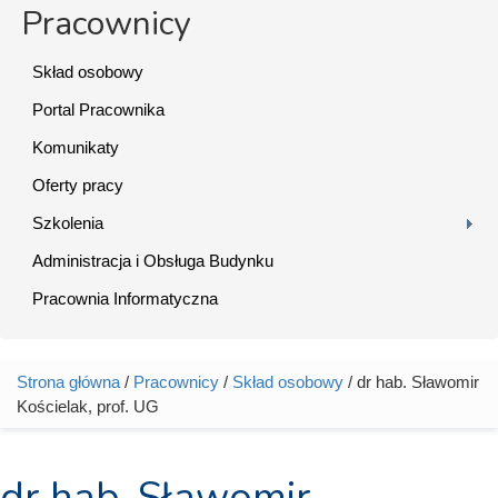
Pracownicy
Skład osobowy
Portal Pracownika
Komunikaty
Oferty pracy
Szkolenia
Administracja i Obsługa Budynku
Pracownia Informatyczna
Strona główna
/
Pracownicy
/
Skład osobowy
/ dr hab. Sławomir
Jesteś tutaj
Kościelak, prof. UG
dr hab. Sławomir