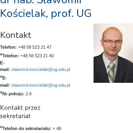
Kościelak, prof. UG
Kontakt
Telefon:
+48 58 523 21 47
Telefon:
+48 58 523 21 40
E-
mail:
slawomir.koscielak@ug.edu.pl
E-
mail:
slawomir.koscielak@ug.edu.pl
Nr pokoju:
2.4
Kontakt przez
sekretariat
Telefon do sekretariatu:
+ 48