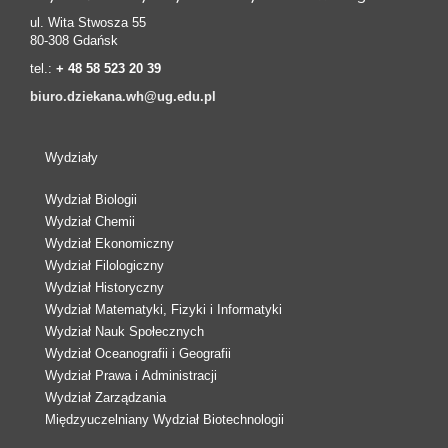
ul. Wita Stwosza 55
80-308 Gdańsk
tel.:
+ 48 58 523 20 39
biuro.dziekana.wh@ug.edu.pl
Wydziały
Wydział Biologii
Wydział Chemii
Wydział Ekonomiczny
Wydział Filologiczny
Wydział Historyczny
Wydział Matematyki, Fizyki i Informatyki
Wydział Nauk Społecznych
Wydział Oceanografii i Geografii
Wydział Prawa i Administracji
Wydział Zarządzania
Międzyuczelniany Wydział Biotechnologii