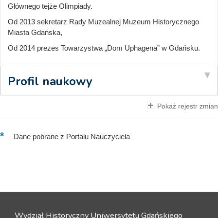
Głównego tejże Olimpiady.
Od 2013 sekretarz Rady Muzealnej Muzeum Historycznego
Miasta Gdańska,
Od 2014 prezes Towarzystwa „Dom Uphagena” w Gdańsku.
Profil naukowy
Pokaż rejestr zmian
–
Dane pobrane z Portalu Nauczyciela
Wydział Historyczny Uniwersytetu Gdańskiego