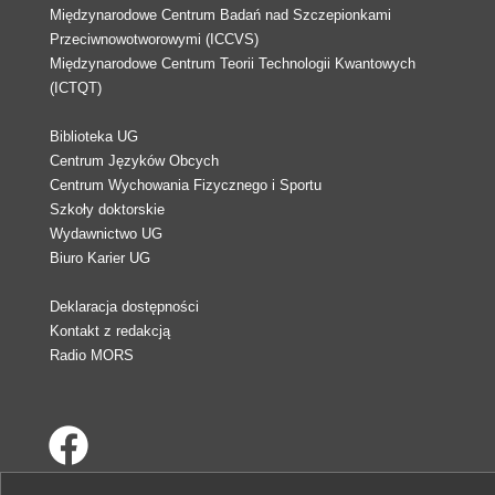
Międzynarodowe Centrum Badań nad Szczepionkami
Przeciwnowotworowymi (ICCVS)
Międzynarodowe Centrum Teorii Technologii Kwantowych
(ICTQT)
Biblioteka UG
Centrum Języków Obcych
Centrum Wychowania Fizycznego i Sportu
Szkoły doktorskie
Wydawnictwo UG
Biuro Karier UG
Deklaracja dostępności
Kontakt z redakcją
Radio MORS