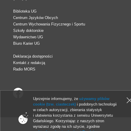
Biblioteka UG
Centrum Języków Obcych
Centrum Wychowania Fizycznego i Sportu
Szkoły doktorskie
Wydawnictwo UG
Biuro Karier UG
Deklaracja dostępności
Kontakt z redakcją
Radio MORS
Uprzejmie informujemy, że
używamy plików
cookie (tzw. ciasteczek)
i podobnych technologii
© 2013-2026 Uniwersytet Gdański
w celach autoryzacji, zbierania statystyk
i ułatwienia korzystania z serwisu Uniwersytetu
Gdańskiego. Korzystając z naszych stron
wyrażasz zgodę na ich użycie, zgodnie