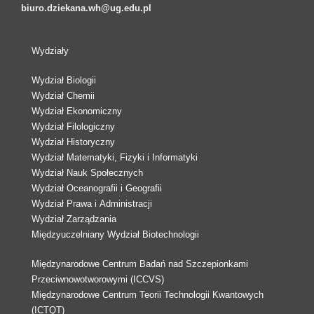
biuro.dziekana.wh@ug.edu.pl
Wydziały
Wydział Biologii
Wydział Chemii
Wydział Ekonomiczny
Wydział Filologiczny
Wydział Historyczny
Wydział Matematyki, Fizyki i Informatyki
Wydział Nauk Społecznych
Wydział Oceanografii i Geografii
Wydział Prawa i Administracji
Wydział Zarządzania
Międzyuczelniany Wydział Biotechnologii
Międzynarodowe Centrum Badań nad Szczepionkami
Przeciwnowotworowymi (ICCVS)
Międzynarodowe Centrum Teorii Technologii Kwantowych
(ICTQT)