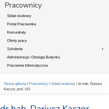
Pracownicy
Skład osobowy
Portal Pracownika
Komunikaty
Oferty pracy
Szkolenia
Administracja i Obsługa Budynku
Pracownia Informatyczna
Strona główna
/
Pracownicy
/
Skład osobowy
/ dr hab. Dariusz
Jesteś tutaj
Kaczor, prof. UG
dr hab. Dariusz Kaczor,