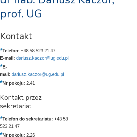
prof. UG
Kontakt
Telefon:
+48 58 523 21 47
E-mail:
dariusz.kaczor@ug.edu.pl
E-
mail:
dariusz.kaczor@ug.edu.pl
Nr pokoju:
2.41
Kontakt przez
sekretariat
Telefon do sekretariatu:
+48 58
523 21 47
Nr pokoju:
2.26