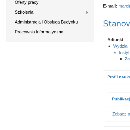
Oferty pracy
E-mail:
marci
Szkolenia
Stanow
Administracja i Obsługa Budynku
Pracownia Informatyczna
Adiunkt
Wydział 
Instyt
Za
Profil nau
Publikac
Zobacz p