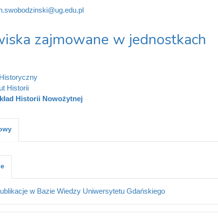
n.swobodzinski@ug.edu.pl
iska zajmowane w jednostkach
Historyczny
ut Historii
kład Historii Nowożytnej
kowy
je
ublikacje w Bazie Wiedzy Uniwersytetu Gdańskiego