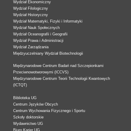
Wydział Ekonomiczny
Wydział Filologiczny
Wydział Historyczny
Wydział Matematyki, Fizyki i Informatyki
Wydział Nauk Społecznych
Wydział Oceanografii i Geografii
Wydział Prawa i Administracji
Wydział Zarządzania
Międzyuczelniany Wydział Biotechnologii
Międzynarodowe Centrum Badań nad Szczepionkami
Przeciwnowotworowymi (ICCVS)
Międzynarodowe Centrum Teorii Technologii Kwantowych
(ICTQT)
Biblioteka UG
Centrum Języków Obcych
Centrum Wychowania Fizycznego i Sportu
Szkoły doktorskie
Wydawnictwo UG
Biuro Karier UG