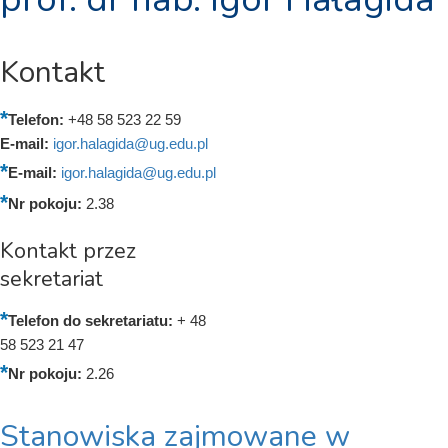
Kontakt
Telefon:
+48 58 523 22 59
E-mail:
igor.halagida@ug.edu.pl
E-mail:
igor.halagida@ug.edu.pl
Nr pokoju:
2.38
Kontakt przez
sekretariat
Telefon do sekretariatu:
+ 48
58 523 21 47
Nr pokoju:
2.26
Stanowiska zajmowane w