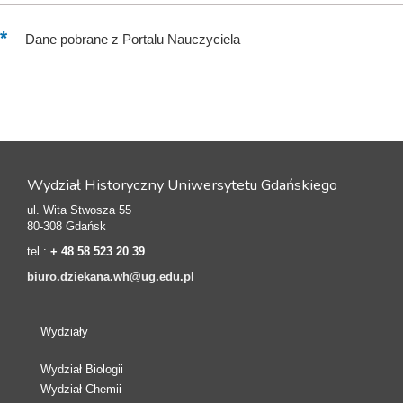
–
Dane pobrane z Portalu Nauczyciela
Wydział Historyczny Uniwersytetu Gdańskiego
ul. Wita Stwosza 55
80-308 Gdańsk
tel.:
+ 48 58 523 20 39
biuro.dziekana.wh@ug.edu.pl
Wydziały
Wydział Biologii
Wydział Chemii