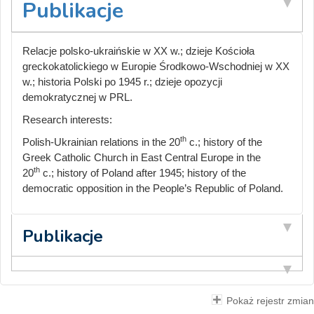
Publikacje
Relacje polsko-ukraińskie w XX w.; dzieje Kościoła
greckokatolickiego w Europie Środkowo-Wschodniej w XX
w.; historia Polski po 1945 r.; dzieje opozycji
demokratycznej w PRL.
Research interests:
th
Polish-Ukrainian relations in the 20
c.; history of the
Greek Catholic Church in East Central Europe in the
th
20
c.; history of Poland after 1945; history of the
democratic opposition in the People’s Republic of Poland.
Publikacje
Pokaż rejestr zmian