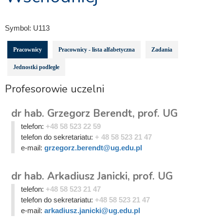
Symbol:
U113
Pracownicy
Pracownicy - lista alfabetyczna
Zadania
Jednostki podległe
Profesorowie uczelni
dr hab. Grzegorz Berendt, prof. UG
telefon:
+48 58 523 22 59
telefon do sekretariatu:
+ 48 58 523 21 47
e-mail:
grzegorz.berendt@ug.edu.pl
dr hab. Arkadiusz Janicki, prof. UG
telefon:
+48 58 523 21 47
telefon do sekretariatu:
+48 58 523 21 47
e-mail:
arkadiusz.janicki@ug.edu.pl