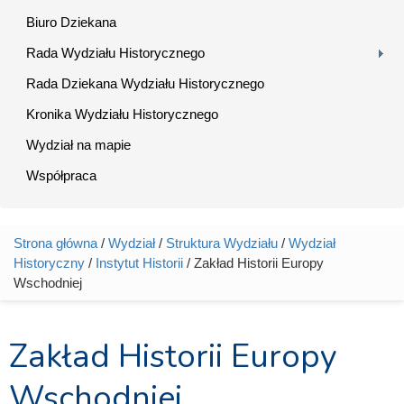
Biuro Dziekana
Rada Wydziału Historycznego
Rada Dziekana Wydziału Historycznego
Kronika Wydziału Historycznego
Wydział na mapie
Współpraca
Strona główna
/
Wydział
/
Struktura Wydziału
/
Wydział
Jesteś tutaj
Historyczny
/
Instytut Historii
/ Zakład Historii Europy
Wschodniej
Zakład Historii Europy
Wschodniej