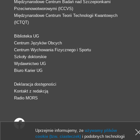
Międzynarodowe Centrum Badań nad Szczepionkami
Przeciwnowotworowymi (ICCVS)
Międzynarodowe Centrum Teorii Technologii Kwantowych
(ICTQT)
Biblioteka UG
Centrum Języków Obcych
Centrum Wychowania Fizycznego i Sportu
Szkoły doktorskie
Wydawnictwo UG
Biuro Karier UG
Deklaracja dostępności
Kontakt z redakcją
Radio MORS
Uprzejmie informujemy, że
używamy plików
cookie (tzw. ciasteczek)
i podobnych technologii
© 2013-2026 Uniwersytet Gdański