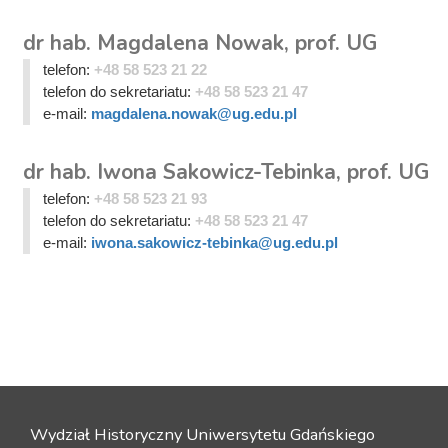
dr hab. Magdalena Nowak, prof. UG
telefon:
+48 58 523 21 22
telefon do sekretariatu:
+48 58 523 21 47
e-mail:
magdalena.nowak@ug.edu.pl
dr hab. Iwona Sakowicz-Tebinka, prof. UG
telefon:
+48 58 523 21 93
telefon do sekretariatu:
+48 58 523 21 47
e-mail:
iwona.sakowicz-tebinka@ug.edu.pl
Wydział Historyczny Uniwersytetu Gdańskiego