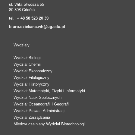
ul. Wita Stwosza 55
80-308 Gdańsk
tel.:
+ 48 58 523 20 39
biuro.dziekana.wh@ug.edu.pl
Wydziały
Wydział Biologii
Wydział Chemii
Wydział Ekonomiczny
Wydział Filologiczny
Wydział Historyczny
Wydział Matematyki, Fizyki i Informatyki
Wydział Nauk Społecznych
Wydział Oceanografii i Geografii
Wydział Prawa i Administracji
Wydział Zarządzania
Międzyuczelniany Wydział Biotechnologii