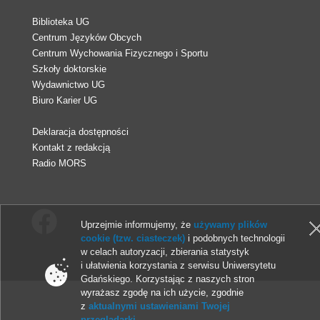
Biblioteka UG
Centrum Języków Obcych
Centrum Wychowania Fizycznego i Sportu
Szkoły doktorskie
Wydawnictwo UG
Biuro Karier UG
Deklaracja dostępności
Kontakt z redakcją
Radio MORS
Uprzejmie informujemy, że
używamy plików
cookie (tzw. ciasteczek)
i podobnych technologii
w celach autoryzacji, zbierania statystyk
© 2013-2026 Uniwersytet Gdański
i ułatwienia korzystania z serwisu Uniwersytetu
Gdańskiego. Korzystając z naszych stron
wyrażasz zgodę na ich użycie, zgodnie
z
aktualnymi ustawieniami Twojej
przeglądarki
.