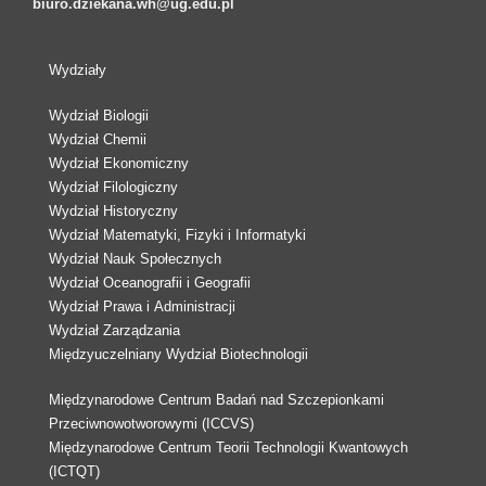
biuro.dziekana.wh@ug.edu.pl
Wydziały
Wydział Biologii
Wydział Chemii
Wydział Ekonomiczny
Wydział Filologiczny
Wydział Historyczny
Wydział Matematyki, Fizyki i Informatyki
Wydział Nauk Społecznych
Wydział Oceanografii i Geografii
Wydział Prawa i Administracji
Wydział Zarządzania
Międzyuczelniany Wydział Biotechnologii
Międzynarodowe Centrum Badań nad Szczepionkami
Przeciwnowotworowymi (ICCVS)
Międzynarodowe Centrum Teorii Technologii Kwantowych
(ICTQT)