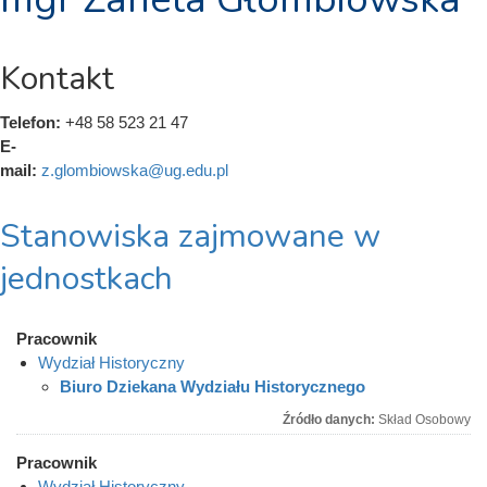
Kontakt
Telefon:
+48 58 523 21 47
E-
mail:
z.glombiowska@ug.edu.pl
Stanowiska zajmowane w
jednostkach
Pracownik
Wydział Historyczny
Biuro Dziekana Wydziału Historycznego
Źródło danych:
Skład Osobowy
Pracownik
Wydział Historyczny