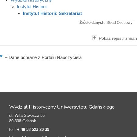
Instytut Historii
Instytut Historii: Sekretariat
Źródło danych:
Skład Osobowy
Pokaż rejestr zmian
–
Dane pobrane z Portalu Nauczyciela
Wydział Historyczny Uniwersytetu Gdańskiego
ul. Wita Stwosza 55
80-308 Gdańsk
tel.:
+ 48 58 523 20 39