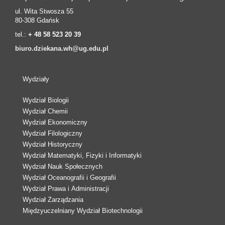
ul. Wita Stwosza 55
80-308 Gdańsk
tel.:
+ 48 58 523 20 39
biuro.dziekana.wh@ug.edu.pl
Wydziały
Wydział Biologii
Wydział Chemii
Wydział Ekonomiczny
Wydział Filologiczny
Wydział Historyczny
Wydział Matematyki, Fizyki i Informatyki
Wydział Nauk Społecznych
Wydział Oceanografii i Geografii
Wydział Prawa i Administracji
Wydział Zarządzania
Międzyuczelniany Wydział Biotechnologii