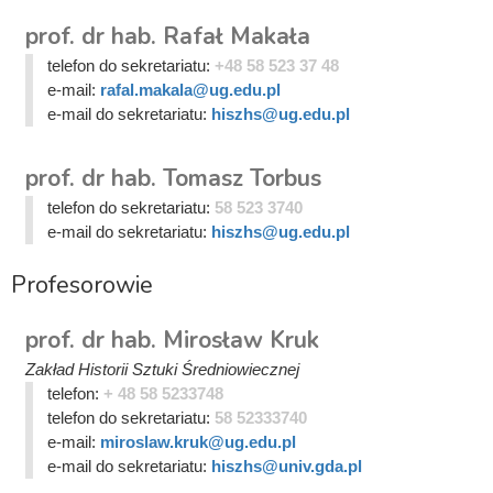
prof. dr hab. Rafał Makała
telefon do sekretariatu:
+48 58 523 37 48
e-mail:
rafal.makala@ug.edu.pl
e-mail do sekretariatu:
hiszhs@ug.edu.pl
prof. dr hab. Tomasz Torbus
telefon do sekretariatu:
58 523 3740
e-mail do sekretariatu:
hiszhs@ug.edu.pl
Profesorowie
prof. dr hab. Mirosław Kruk
Zakład Historii Sztuki Średniowiecznej
telefon:
+ 48 58 5233748
telefon do sekretariatu:
58 52333740
e-mail:
miroslaw.kruk@ug.edu.pl
e-mail do sekretariatu:
hiszhs@univ.gda.pl