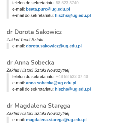
telefon do sekretariatu:
58 523 3740
e-mail:
beata.purc@ug.edu.pl
e-mail do sekretariatu:
hiszhs@ug.edu.pl
dr Dorota Sakowicz
Zakład Teorii Sztuki
e-mail:
dorota.sakowicz@ug.edu.pl
dr Anna Sobecka
Zakład Historii Sztuki Nowożytnej
telefon do sekretariatu:
+48 58 523 37 40
e-mail:
anna.sobecka@ug.edu.pl
e-mail do sekretariatu:
hiszhs@ug.edu.pl
dr Magdalena Staręga
Zakład Historii Sztuki Nowożytnej
e-mail:
magdalena.starega@ug.edu.pl