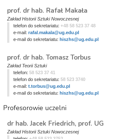
prof. dr hab. Rafał Makała
Zakład Historii Sztuki Nowoczesnej
telefon do sekretariatu:
+48 58 523 37 48
e-mail:
rafal.makala@ug.edu.pl
e-mail do sekretariatu:
hiszhs@ug.edu.pl
prof. dr hab. Tomasz Torbus
Zakład Teorii Sztuki
telefon:
58 523 37 41
telefon do sekretariatu:
58 523 3740
e-mail:
t.torbus@ug.edu.pl
e-mail do sekretariatu:
hiszhs@ug.edu.pl
Profesorowie uczelni
dr hab. Jacek Friedrich, prof. UG
Zakład Historii Sztuki Nowoczesnej
telefon:
+48 58 523 3752