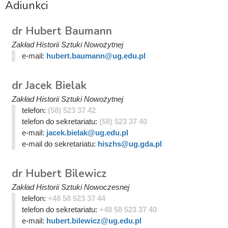
Adiunkci
dr Hubert Baumann
Zakład Historii Sztuki Nowożytnej
e-mail:
hubert.baumann@ug.edu.pl
dr Jacek Bielak
Zakład Historii Sztuki Nowożytnej
telefon:
(58) 523 37 42
telefon do sekretariatu:
(58) 523 37 40
e-mail:
jacek.bielak@ug.edu.pl
e-mail do sekretariatu:
hiszhs@ug.gda.pl
dr Hubert Bilewicz
Zakład Historii Sztuki Nowoczesnej
telefon:
+48 58 523 37 44
telefon do sekretariatu:
+48 58 523 37 40
e-mail:
hubert.bilewicz@ug.edu.pl