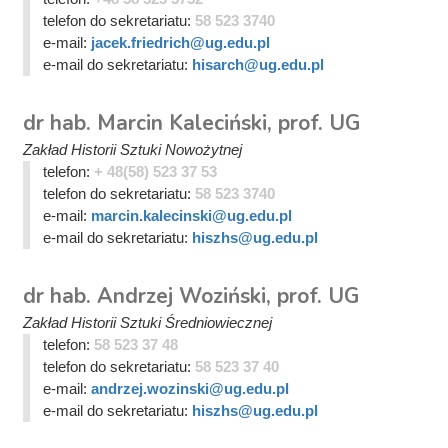
telefon do sekretariatu:
58 523 3740
e-mail:
jacek.friedrich@ug.edu.pl
e-mail do sekretariatu:
hisarch@ug.edu.pl
dr hab. Marcin Kaleciński, prof. UG
Zakład Historii Sztuki Nowożytnej
telefon:
+ 48(58) 523 37 53
telefon do sekretariatu:
58 523 3740
e-mail:
marcin.kalecinski@ug.edu.pl
e-mail do sekretariatu:
hiszhs@ug.edu.pl
dr hab. Andrzej Woziński, prof. UG
Zakład Historii Sztuki Średniowiecznej
telefon:
58 523 37 48
telefon do sekretariatu:
58 523 37 40
e-mail:
andrzej.wozinski@ug.edu.pl
e-mail do sekretariatu:
hiszhs@ug.edu.pl