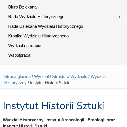
Biuro Dziekana
Rada Wydziału Historycznego
Rada Dziekana Wydziału Historycznego
Kronika Wydziału Historycznego
Wydział na mapie
Współpraca
Strona główna
/
Wydział
/
Struktura Wydziału
/
Wydział
Jesteś tutaj
Historyczny
/ Instytut Historii Sztuki
Instytut Historii Sztuki
Wydział Historyczny, Instytut Archeologii i Etnologii oraz
Instytut Historii Sztuki