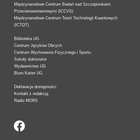
Międzynarodowe Centrum Badań nad Szczepionkami
Przeciwnowotworowymi (ICCVS)
Międzynarodowe Centrum Teorii Technologii Kwantowych
(ICTQT)
Biblioteka UG
Centrum Języków Obcych
Centrum Wychowania Fizycznego i Sportu
Szkoły doktorskie
Wydawnictwo UG
Biuro Karier UG
Deklaracja dostępności
Kontakt z redakcją
Radio MORS