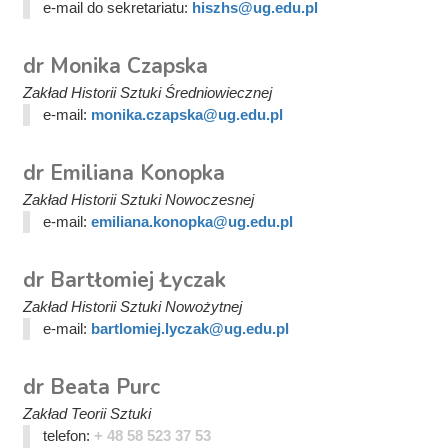
e-mail do sekretariatu:
hiszhs@ug.edu.pl
dr Monika Czapska
Zakład Historii Sztuki Średniowiecznej
e-mail:
monika.czapska@ug.edu.pl
dr Emiliana Konopka
Zakład Historii Sztuki Nowoczesnej
e-mail:
emiliana.konopka@ug.edu.pl
dr Bartłomiej Łyczak
Zakład Historii Sztuki Nowożytnej
e-mail:
bartlomiej.lyczak@ug.edu.pl
dr Beata Purc
Zakład Teorii Sztuki
telefon:
+ 48 58 523 37 53