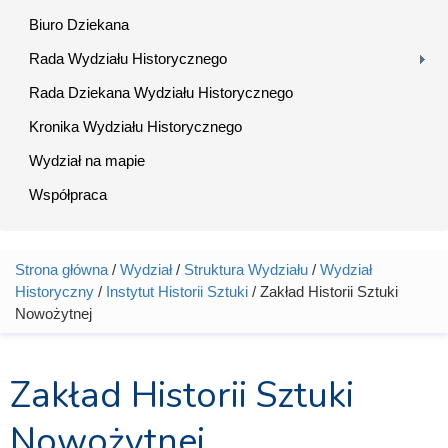
Biuro Dziekana
Rada Wydziału Historycznego
Rada Dziekana Wydziału Historycznego
Kronika Wydziału Historycznego
Wydział na mapie
Współpraca
Strona główna
/
Wydział
/
Struktura Wydziału
/
Wydział
Jesteś tutaj
Historyczny
/
Instytut Historii Sztuki
/ Zakład Historii Sztuki
Nowożytnej
Zakład Historii Sztuki
Nowożytnej