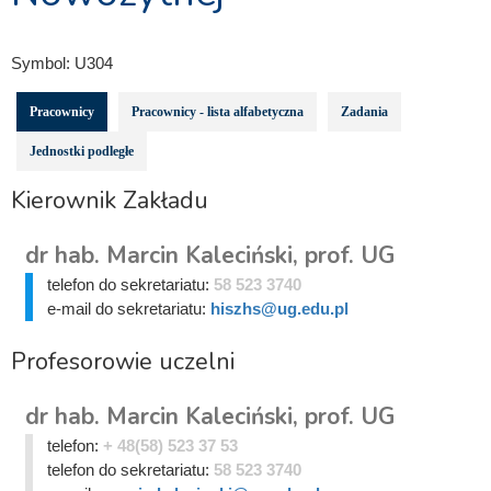
Symbol:
U304
Pracownicy
Pracownicy - lista alfabetyczna
Zadania
Jednostki podległe
Kierownik Zakładu
dr hab. Marcin Kaleciński, prof. UG
telefon do sekretariatu:
58 523 3740
e-mail do sekretariatu:
hiszhs@ug.edu.pl
Profesorowie uczelni
dr hab. Marcin Kaleciński, prof. UG
telefon:
+ 48(58) 523 37 53
telefon do sekretariatu:
58 523 3740