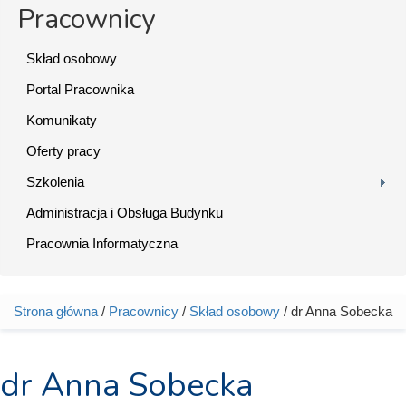
Pracownicy
Skład osobowy
Portal Pracownika
Komunikaty
Oferty pracy
Szkolenia
Administracja i Obsługa Budynku
Pracownia Informatyczna
Strona główna
/
Pracownicy
/
Skład osobowy
/ dr Anna Sobecka
Jesteś tutaj
dr Anna Sobecka