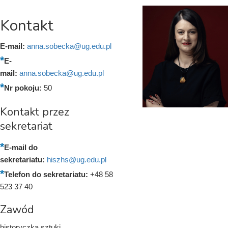
Kontakt
E-mail:
anna.sobecka@ug.edu.pl
E-
mail:
anna.sobecka@ug.edu.pl
Nr pokoju:
50
Kontakt przez
sekretariat
E-mail do
sekretariatu:
hiszhs@ug.edu.pl
Telefon do sekretariatu:
+48 58
523 37 40
Zawód
historyczka sztuki