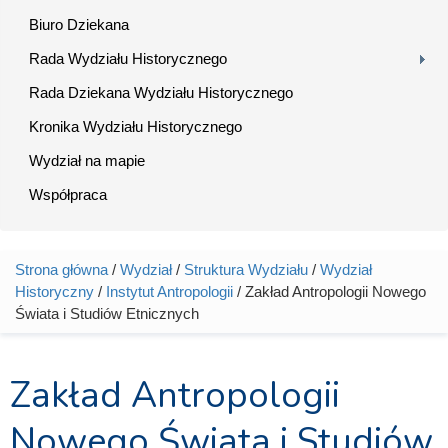
Biuro Dziekana
Rada Wydziału Historycznego
Rada Dziekana Wydziału Historycznego
Kronika Wydziału Historycznego
Wydział na mapie
Współpraca
Strona główna
/
Wydział
/
Struktura Wydziału
/
Wydział
Jesteś tutaj
Historyczny
/
Instytut Antropologii
/ Zakład Antropologii Nowego
Świata i Studiów Etnicznych
Zakład Antropologii
Nowego Świata i Studiów