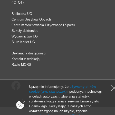
(ICTQT)
Biblioteka UG
Centrum Języków Obcych
Centrum Wychowania Fizycznego i Sportu
Szkoły doktorskie
Wydawnictwo UG
Biuro Karier UG
Deklaracja dostępności
Kontakt z redakcją
Radio MORS
Uprzejmie informujemy, że
używamy plików
cookie (tzw. ciasteczek)
i podobnych technologii
w celach autoryzacji, zbierania statystyk
© 2013-2026 Uniwersytet Gdański
i ułatwienia korzystania z serwisu Uniwersytetu
Gdańskiego. Korzystając z naszych stron
wyrażasz zgodę na ich użycie, zgodnie