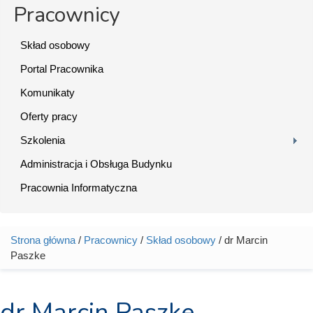
Pracownicy
Skład osobowy
Portal Pracownika
Komunikaty
Oferty pracy
Szkolenia
Administracja i Obsługa Budynku
Pracownia Informatyczna
Strona główna
/
Pracownicy
/
Skład osobowy
/ dr Marcin
Jesteś tutaj
Paszke
dr Marcin Paszke