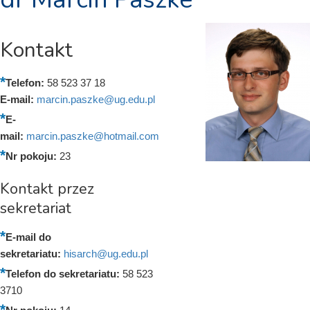
Kontakt
Telefon:
58 523 37 18
E-mail:
marcin.paszke@ug.edu.pl
E-
mail:
marcin.paszke@hotmail.com
Nr pokoju:
23
Kontakt przez
sekretariat
E-mail do
sekretariatu:
hisarch@ug.edu.pl
Telefon do sekretariatu:
58 523
3710