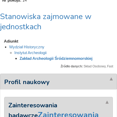
Nr pokoju:
14
Stanowiska zajmowane w
jednostkach
Adiunkt
Wydział Historyczny
Instytut Archeologii
Zakład Archeologii Śródziemnomorskiej
Źródło danych:
Skład Osobowy, Fast
Profil naukowy
Zainteresowania
Zainteresowania
badawcze