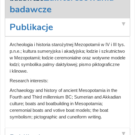
badawcze
Publikacje
Archeologia i historia starożytnej Mezopotamii w IV i III tys.
p.n.e.; kultura sumeryjska i akadyjska; łodzie i szkutnictwo
w Mezopotamii; łodzie ceremonialne oraz wotywne modele
łodzi; symbolika palmy daktylowej; pismo piktograficzne
i klinowe.
Research interests:
Archaeology and history of ancient Mesopotamia in the
Fourth and Third millennium BC; Sumerian and Akkadian
culture; boats and boatbuilding in Mesopotamia;
ceremonial boats and votive boat models; the boat
symbolism; pictographic and cuneiform writing.